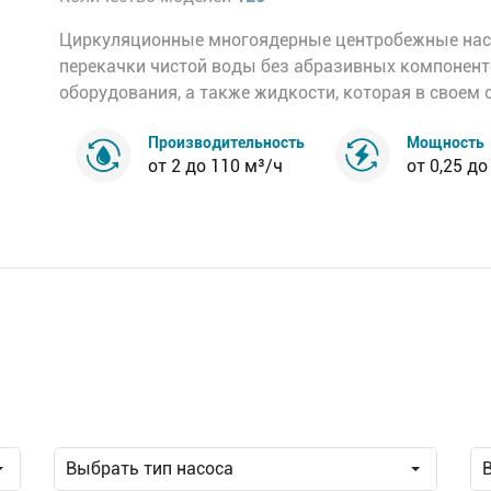
Циркуляционные многоядерные центробежные насо
перекачки чистой воды без абразивных компонент
оборудования, а также жидкости, которая в своем
Производительность
Мощность
от 2 до 110 м³/ч
от 0,25 до
Выбрать тип насоса