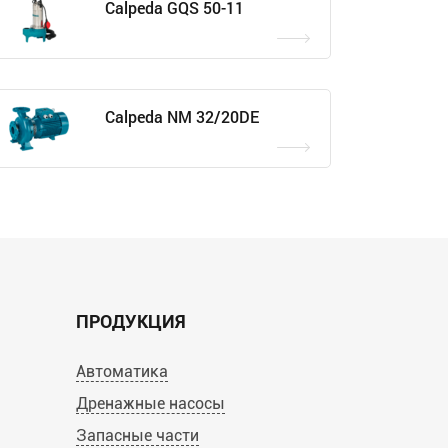
Calpeda GQS 50-11
Calpeda NM 32/20DE
ПРОДУКЦИЯ
Автоматика
Дренажные насосы
Запасные части