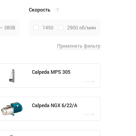
Скорость
?
~ 380В
1450
2900 об/мин
Применить фильтр
Calpeda MPS 305
Calpeda NGX 6/22/A