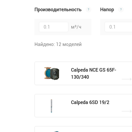
Производительность
Напор
?
?
м³/ч
Найдено: 12 моделей
Calpeda NCE GS 65F-
130/340
Calpeda 6SD 19/2