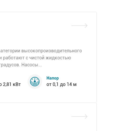
категории высокопроизводительного
и работают с чистой жидкостью
радусов. Насосы...
Напор
о 2,81 кВт
от 0,1 до 14 м