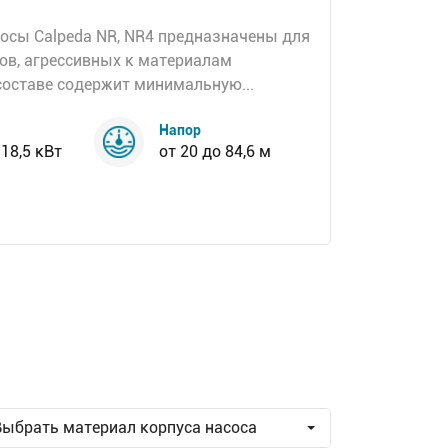
сы Calpeda NR, NR4 предназначены для
ов, агрессивных к материалам
 составе содержит минимальную...
Напор
 18,5 кВт
от 20 до 84,6 м
Выбрать материал корпуса насоса