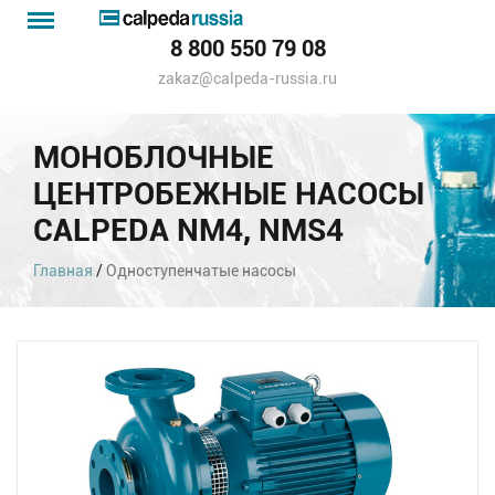
Menu
Каталог
8 800 550 79 08
насосов
zakaz@calpeda-russia.ru
МОНОБЛОЧНЫЕ
ЦЕНТРОБЕЖНЫЕ НАСОСЫ
CALPEDA NM4, NMS4
Главная
/
Одноступенчатые насосы