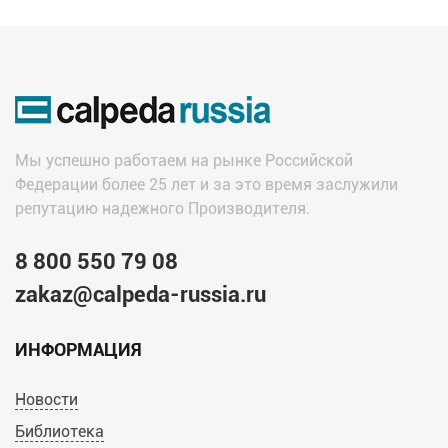
Мы успешно работаем на рынке Российской
Федерации более 25 лет и за это время заслужили
репутацию надежного Производителя.
8 800 550 79 08
zakaz@calpeda-russia.ru
ИНФОРМАЦИЯ
Новости
Библиотека