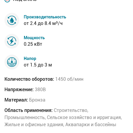
Производительность
от 2.4 до 8.4 м³/ч
Мощность
0.25 кВт
Напор
от 1.5 до 3 м
Количество оборотов:
1450 об/мин
Напряжение:
380В
Материал:
Бронза
Область применения:
Строительство,
Промышленность, Сельское хозяйство и ирригация,
Жилые и офисные здания, Аквапарки и бассейны