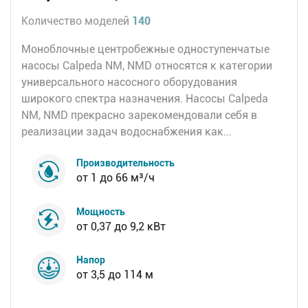
Количество моделей
140
Моноблочные центробежные одноступенчатые
насосы Calpeda NM, NMD относятся к категории
универсального насосного оборудования
широкого спектра назначения. Насосы Calpeda
NM, NMD прекрасно зарекомендовали себя в
реализации задач водоснабжения как...
Производительность
от 1 до 66 м³/ч
Мощность
от 0,37 до 9,2 кВт
Напор
от 3,5 до 114 м