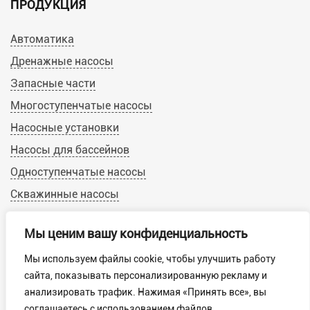
ПРОДУКЦИЯ
Автоматика
Дренажные насосы
Запасные части
Многоступенчатые насосы
Насосные установки
Насосы для бассейнов
Одноступенчатые насосы
Скважинные насосы
Циркуляционные насосы
Мы ценим вашу конфиденциальность
Мы используем файлы cookie, чтобы улучшить работу
© 2019-2022 Calpeda-Russia.ru
сайта, показывать персонализированную рекламу и
Пользовательское соглашение
анализировать трафик. Нажимая «Принять все», вы
Обработка персональных данных
соглашаетесь с использованием файлов