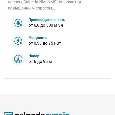
насосы Calpeda NM, NMS пользуются
повышенным спросом...
Производительность
от 6,6 до 300 м³/ч
Мощность
от 0,55 до 75 кВт
Напор
от 6 до 95 м