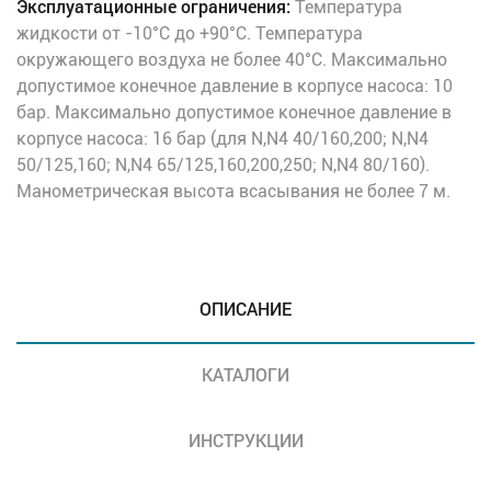
Эксплуатационные ограничения:
Температура
жидкости от -10°C до +90°C. Температура
окружающего воздуха не более 40°C. Максимально
допустимое конечное давление в корпусе насоса: 10
бар. Максимально допустимое конечное давление в
корпусе насоса: 16 бар (для N,N4 40/160,200; N,N4
50/125,160; N,N4 65/125,160,200,250; N,N4 80/160).
Манометрическая высота всасывания не более 7 м.
ОПИСАНИЕ
КАТАЛОГИ
ИНСТРУКЦИИ