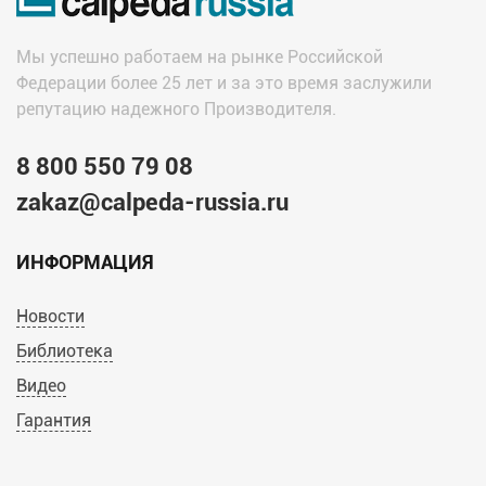
Мы успешно работаем на рынке Российской
Федерации более 25 лет и за это время заслужили
репутацию надежного Производителя.
8 800 550 79 08
zakaz@calpeda-russia.ru
ИНФОРМАЦИЯ
Новости
Библиотека
Видео
Гарантия