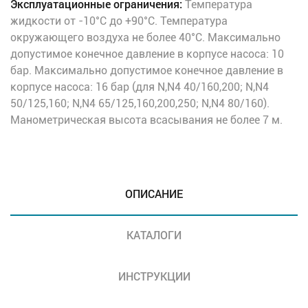
Эксплуатационные ограничения:
Температура
жидкости от -10°C до +90°C. Температура
окружающего воздуха не более 40°C. Максимально
допустимое конечное давление в корпусе насоса: 10
бар. Максимально допустимое конечное давление в
корпусе насоса: 16 бар (для N,N4 40/160,200; N,N4
50/125,160; N,N4 65/125,160,200,250; N,N4 80/160).
Манометрическая высота всасывания не более 7 м.
ОПИСАНИЕ
КАТАЛОГИ
ИНСТРУКЦИИ