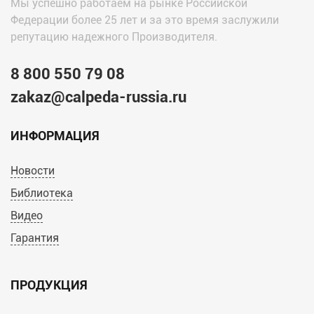
Мы успешно работаем на рынке Российской
Федерации более 25 лет и за это время заслужили
репутацию надежного Производителя.
8 800 550 79 08
zakaz@calpeda-russia.ru
ИНФОРМАЦИЯ
Новости
Библиотека
Видео
Гарантия
ПРОДУКЦИЯ