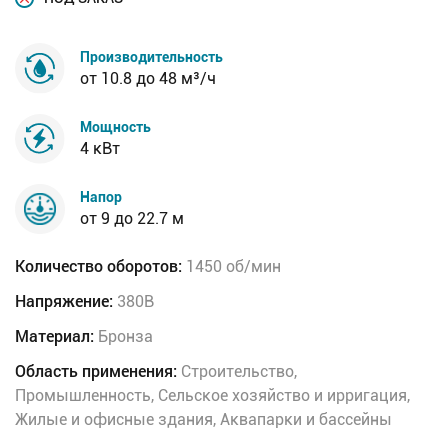
Производительность
от 10.8 до 48 м³/ч
Мощность
4 кВт
Напор
от 9 до 22.7 м
Количество оборотов:
1450 об/мин
Напряжение:
380В
Материал:
Бронза
Область применения:
Строительство,
Промышленность, Сельское хозяйство и ирригация,
Жилые и офисные здания, Аквапарки и бассейны