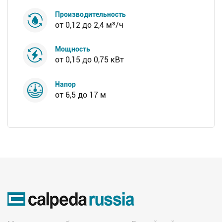
Производительность
от 0,12 до 2,4 м³/ч
Мощность
от 0,15 до 0,75 кВт
Напор
от 6,5 до 17 м