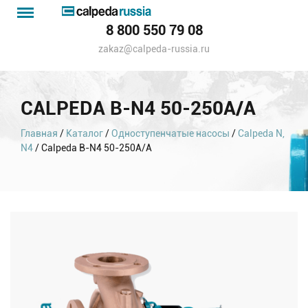
Menu
Каталог
8 800 550 79 08
насосов
zakaz@calpeda-russia.ru
CALPEDA B-N4 50-250A/A
Главная
/
Каталог
/
Одноступенчатые насосы
/
Calpeda N,
N4
/ Calpeda B-N4 50-250A/A