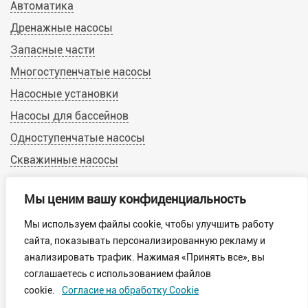
Автоматика
Дренажные насосы
Запасные части
Многоступенчатые насосы
Насосные установки
Насосы для бассейнов
Одноступенчатые насосы
Скважинные насосы
Циркуляционные насосы
Мы ценим вашу конфиденциальность
Мы используем файлы cookie, чтобы улучшить работу
© 2019-2022 Calpeda-Russia.ru
сайта, показывать персонализированную рекламу и
Пользовательское соглашение
анализировать трафик. Нажимая «Принять все», вы
Обработка персональных данных
соглашаетесь с использованием файлов
Политика конфиденциальности
cookie.
Согласие на обработку Cookie
Обработка файлов cookie