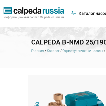
Каталог насо
Информационный портал Calpeda-Russia.ru
CALPEDA B-NMD 25/19
Главная
/
Каталог
/
Одноступенчатые насосы
/