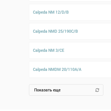
Calpeda NM 12/D/B
Calpeda NMD 25/190C/B
Calpeda NM 3/CE
Calpeda NMDM 20/110A/A
Показать еще