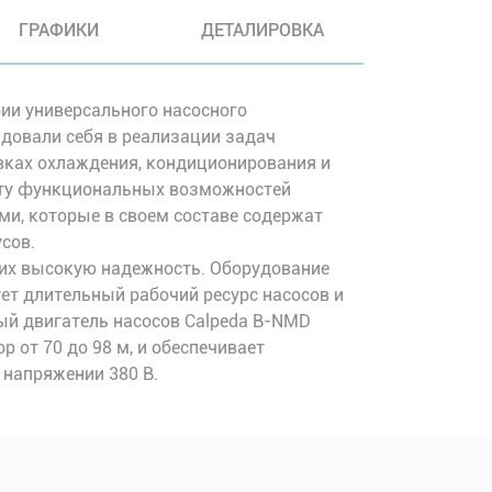
ГРАФИКИ
ДЕТАЛИРОВКА
ии универсального насосного
довали себя в реализации задач
овках охлаждения, кондиционирования и
оту функциональных возможностей
ями, которые в своем составе содержат
сов.
 их высокую надежность. Оборудование
ет длительный рабочий ресурс насосов и
ый двигатель насосов Calpeda B-NMD
 от 70 до 98 м, и обеспечивает
 напряжении 380 В.