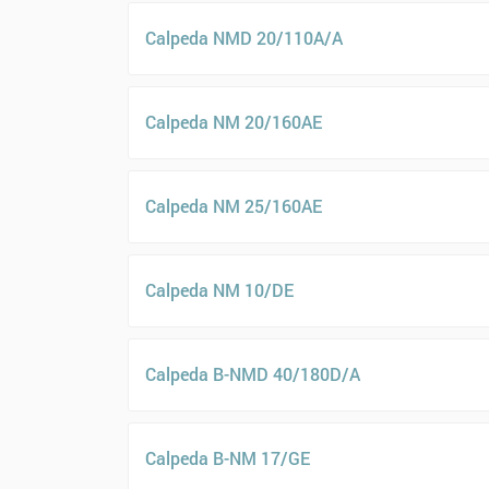
Calpeda NMD 20/110A/A
Calpeda NM 20/160AE
Calpeda NM 25/160AE
Calpeda NM 10/DE
Calpeda B-NMD 40/180D/A
Calpeda B-NM 17/GE