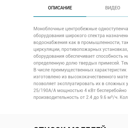
ОПИСАНИЕ
ВИДЕО
Моноблочные центробежные одноступенчат
оборудования широкого спектра назначени
водоснабжения как в промышленности, так 
циркуляции, противопожарных установках
оборудования обеспечивает способность на
определенную долю твердых примесей. Тем
В числе преимущественных характеристик
изготовлено из высококачественного матер
позволяет эксплуатировать их в сложных
25/190A/A мощностью 4 кВт бесперебойно 
производительность от 2.4 до 9.6 м³/ч. К