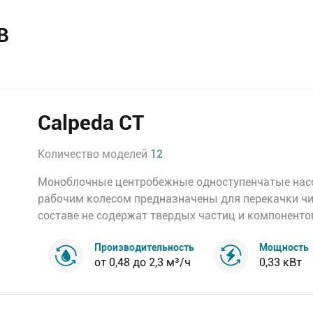
В
Calpeda CT
Количество моделей
12
Моноблочные центробежные одноступенчатые нас
рабочим колесом предназначены для перекачки чи
составе не содержат твердых частиц и компонентов
Производительность
Мощность
от 0,48 до 2,3 м³/ч
0,33 кВт