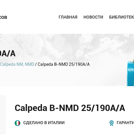
сов
ГЛАВНАЯ
НОВОСТИ
БИБЛИОТЕК
0A/A
Calpeda NM, NMD
/ Calpeda B-NMD 25/190A/A
Calpeda B-NMD 25/190A/A
СДЕЛАНО В ИТАЛИИ
ГАРАНТИ