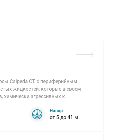
осы Calpeda СТ с периферийным
стых жидкостей, которые в своем
, химически агрессивных к...
Напор
от 5 до 41 м