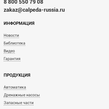
8 800 550 79 08
zakaz@calpeda-russia.ru
ИНФОРМАЦИЯ
Новости
Библиотека
Видео
Гарантия
ПРОДУКЦИЯ
Автоматика
Дренажные насосы
Запасные части