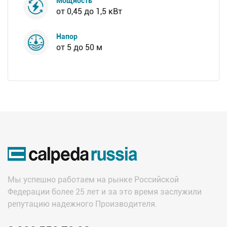
Мощность
от 0,45 до 1,5 кВт
Напор
от 5 до 50 м
Мы успешно работаем на рынке Российской
Федерации более 25 лет и за это время заслужили
репутацию надежного Производителя.