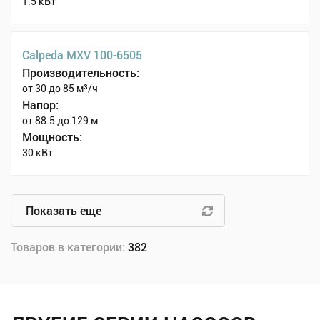
1.5 кВт
Calpeda MXV 100-6505
Производительность:
от 30 до 85 м³/ч
Напор:
от 88.5 до 129 м
Мощность:
30 кВт
Показать еще
Товаров в категории:
382