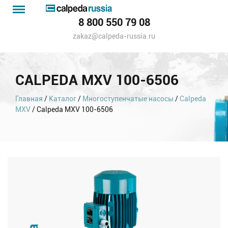
Menu
Каталог
8 800 550 79 08
насосов
zakaz@calpeda-russia.ru
CALPEDA MXV 100-6506
Главная
/
Каталог
/
Многоступенчатые насосы
/
Calpeda
MXV
/ Calpeda MXV 100-6506