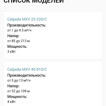
СПИСОК МОДЕЛЕЙ
Calpeda MXV 25-220/C
Производительность:
от 1 до 4.5 м³/ч
Напор:
от 85 до 213 м
Мощность:
3 кВт
Calpeda MXV 40-810/C
Производительность:
от 5 до 13 м³/ч
Напор:
от 52 до 109 м
Мощность:
4 кВт