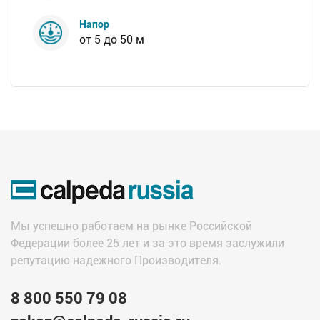
Напор
от 5 до 50 м
Мы успешно работаем на рынке Российской
Федерации более 25 лет и за это время заслужили
репутацию надежного Производителя.
8 800 550 79 08