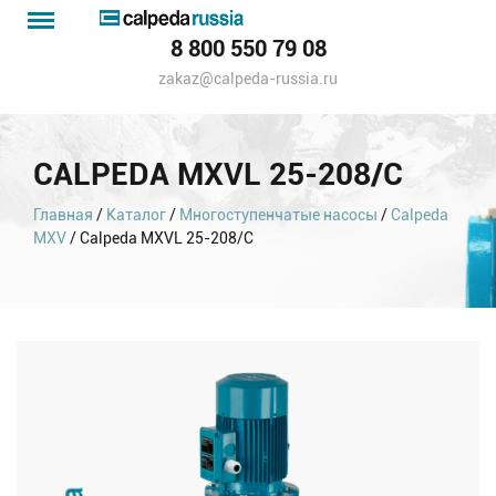
Menu
Каталог
8 800 550 79 08
насосов
zakaz@calpeda-russia.ru
CALPEDA MXVL 25-208/C
Главная
/
Каталог
/
Многоступенчатые насосы
/
Calpeda
MXV
/ Calpeda MXVL 25-208/C