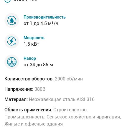
Производительность
от 1 до 4.5 м³/ч
Мощность
1.5 кВт
Напор
от 34 до 85 м
Количество оборотов:
2900 об/мин
Напряжение:
380В
Материал:
Нержавеющая сталь AISI 316
Область применения:
Строительство,
Промышленность, Сельское хозяйство и ирригация,
Жилые и офисные здания