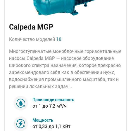
Calpeda MGP
Количество моделей
18
Многоступенчатые моноблочные горизонтальные
насосы Calpeda MGP — насосное оборудование
широкого спектра назначения, которое прекрасно
зарекомендовало себя как в обеспечении нужд
водоснабжения промышленного масштаба, так и
решении локальных задач...
Производительность
от 1 до 7,2 м³/ч
Мощность
от 0,33 до 1,1 кВт