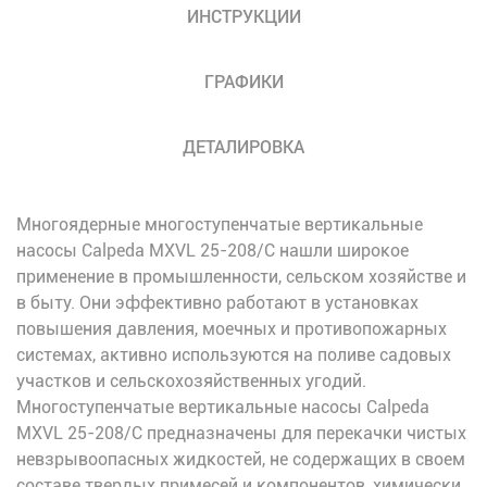
ИНСТРУКЦИИ
ГРАФИКИ
ДЕТАЛИРОВКА
Многоядерные многоступенчатые вертикальные
насосы Calpeda MXVL 25-208/C нашли широкое
применение в промышленности, сельском хозяйстве и
в быту. Они эффективно работают в установках
повышения давления, моечных и противопожарных
системах, активно используются на поливе садовых
участков и сельскохозяйственных угодий.
Многоступенчатые вертикальные насосы Calpeda
MXVL 25-208/C предназначены для перекачки чистых
невзрывоопасных жидкостей, не содержащих в своем
составе твердых примесей и компонентов, химически