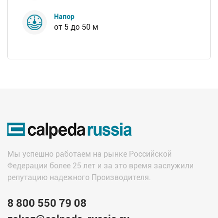
Напор
от 5 до 50 м
Мы успешно работаем на рынке Российской
Федерации более 25 лет и за это время заслужили
репутацию надежного Производителя.
8 800 550 79 08