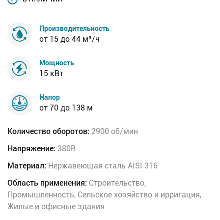
Производительность
от 15 до 44 м³/ч
Мощность
15 кВт
Напор
от 70 до 138 м
Количество оборотов:
2900 об/мин
Напряжение:
380В
Материал:
Нержавеющая сталь AISI 316
Область применения:
Строительство,
Промышленность, Сельское хозяйство и ирригация,
Жилые и офисные здания