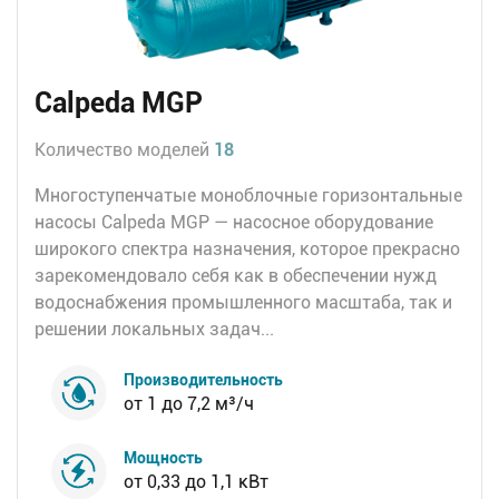
Calpeda MGP
Количество моделей
18
Многоступенчатые моноблочные горизонтальные
насосы Calpeda MGP — насосное оборудование
широкого спектра назначения, которое прекрасно
зарекомендовало себя как в обеспечении нужд
водоснабжения промышленного масштаба, так и
решении локальных задач...
Производительность
от 1 до 7,2 м³/ч
Мощность
от 0,33 до 1,1 кВт