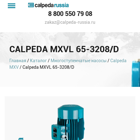
Menu
Каталог
8 800 550 79 08
насосов
zakaz@calpeda-russia.ru
CALPEDA MXVL 65-3208/D
Главная
/
Каталог
/
Многоступенчатые насосы
/
Calpeda
MXV
/ Calpeda MXVL 65-3208/D