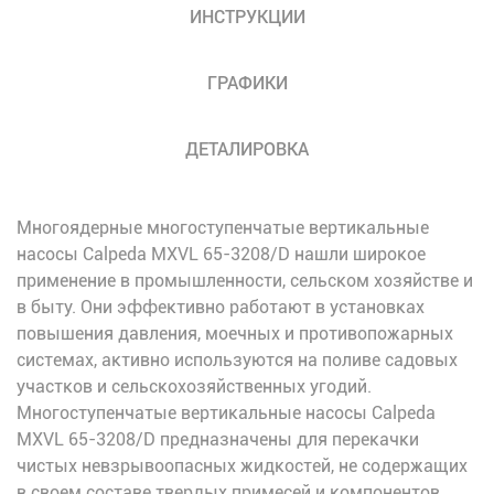
ИНСТРУКЦИИ
ГРАФИКИ
ДЕТАЛИРОВКА
Многоядерные многоступенчатые вертикальные
насосы Calpeda MXVL 65-3208/D нашли широкое
применение в промышленности, сельском хозяйстве и
в быту. Они эффективно работают в установках
повышения давления, моечных и противопожарных
системах, активно используются на поливе садовых
участков и сельскохозяйственных угодий.
Многоступенчатые вертикальные насосы Calpeda
MXVL 65-3208/D предназначены для перекачки
чистых невзрывоопасных жидкостей, не содержащих
в своем составе твердых примесей и компонентов,