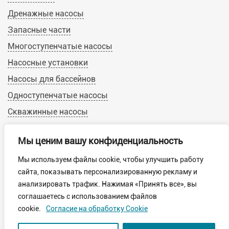
Дренажные насосы
Запасные части
Многоступенчатые насосы
Насосные установки
Насосы для бассейнов
Одноступенчатые насосы
Скважинные насосы
Циркуляционные насосы
Мы ценим вашу конфиденциальность
Мы используем файлы cookie, чтобы улучшить работу
© 2019-2022 Calpeda-Russia.ru
сайта, показывать персонализированную рекламу и
Пользовательское соглашение
анализировать трафик. Нажимая «Принять все», вы
Обработка персональных данных
соглашаетесь с использованием файлов
Политика конфиденциальности
cookie.
Согласие на обработку Cookie
Обработка файлов cookie