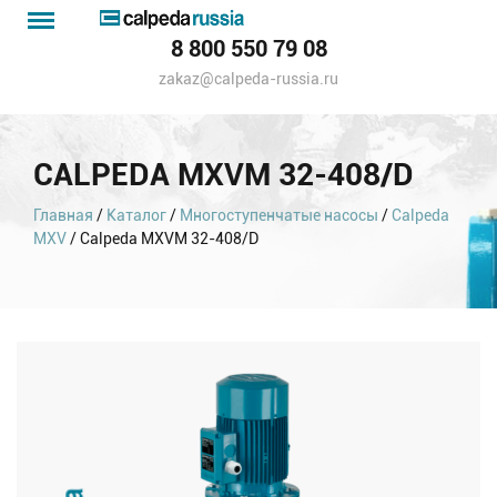
Menu
Каталог
8 800 550 79 08
насосов
zakaz@calpeda-russia.ru
CALPEDA MXVM 32-408/D
Главная
/
Каталог
/
Многоступенчатые насосы
/
Calpeda
MXV
/ Calpeda MXVM 32-408/D