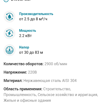
Производительность
от 2.5 до 8 м³/ч
Мощность
2.2 кВт
Напор
от 30 до 83 м
Количество оборотов:
2900 об/мин
Напряжение:
220В
Материал:
Нержавеющая сталь AISI 304
Область применения:
Строительство,
Промышленность, Сельское хозяйство и ирригация,
Жилые и офисные здания