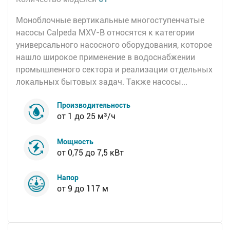
Моноблочные вертикальные многоступенчатые
насосы Calpeda MXV-B относятся к категории
универсального насосного оборудования, которое
нашло широкое применение в водоснабжении
промышленного сектора и реализации отдельных
локальных бытовых задач. Также насосы...
Производительность
от 1 до 25 м³/ч
Мощность
от 0,75 до 7,5 кВт
Напор
от 9 до 117 м