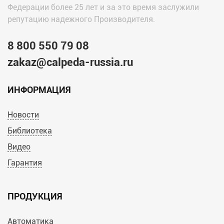
Федерации более 25 лет и за это время заслужили
репутацию надежного Производителя.
8 800 550 79 08
zakaz@calpeda-russia.ru
ИНФОРМАЦИЯ
Новости
Библиотека
Видео
Гарантия
ПРОДУКЦИЯ
Автоматика