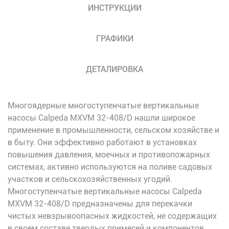
ИНСТРУКЦИИ
ГРАФИКИ
ДЕТАЛИРОВКА
Многоядерные многоступенчатые вертикальные
насосы Calpeda MXVM 32-408/D нашли широкое
применение в промышленности, сельском хозяйстве и
в быту. Они эффективно работают в установках
повышения давления, моечных и противопожарных
системах, активно используются на поливе садовых
участков и сельскохозяйственных угодий.
Многоступенчатые вертикальные насосы Calpeda
MXVM 32-408/D предназначены для перекачки
чистых невзрывоопасных жидкостей, не содержащих
в своем составе твердых примесей и компонентов,