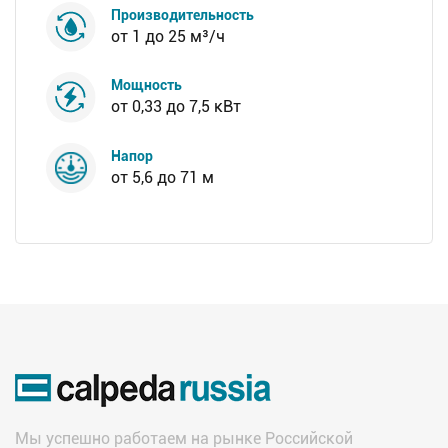
Производительность
от 1 до 25 м³/ч
Мощность
от 0,33 до 7,5 кВт
Напор
от 5,6 до 71 м
Мы успешно работаем на рынке Российской