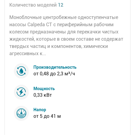
Количество моделей
12
Моноблочные центробежные одноступенчатые
насосы Calpeda СТ с периферийным рабочим
колесом предназначены для перекачки чистых
жидкостей, которые в своем составе не содержат
твердых частиц и компонентов, химически
агрессивных к...
Производительность
от 0,48 до 2,3 м³/ч
Мощность
0,33 кВт
Напор
от 5 до 41 м