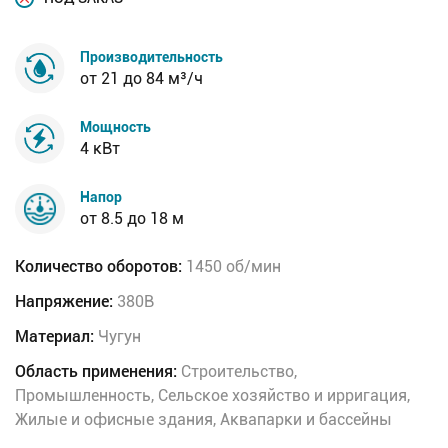
Производительность
от 21 до 84 м³/ч
Мощность
4 кВт
Напор
от 8.5 до 18 м
Количество оборотов:
1450 об/мин
Напряжение:
380В
Материал:
Чугун
Область применения:
Строительство,
Промышленность, Сельское хозяйство и ирригация,
Жилые и офисные здания, Аквапарки и бассейны