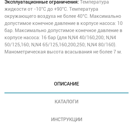
Эксплуатационные ограничения:
Температура
жидкости от -10°C до +90°C. Температура
окружающего воздуха не более 40°C. Максимально
допустимое конечное давление в корпусе насоса: 10
бар. Максимально допустимое конечное давление в
корпусе насоса: 16 бар (для N,N4 40/160,200; N,N4
50/125,160; N,N4 65/125,160,200,250; N,N4 80/160).
Манометрическая высота всасывания не более 7 м.
ОПИСАНИЕ
КАТАЛОГИ
ИНСТРУКЦИИ