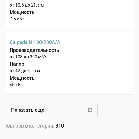
от 10.6 до 21.5 м
Мощность:
7.5 кВт
Calpeda N 100-200A/A
Производительность:
от 108 до 300 м³/ч
Напор:
от 42 до 61.5 м
Мощность:
45 кВт
Показать еще
Товаров в категории:
310