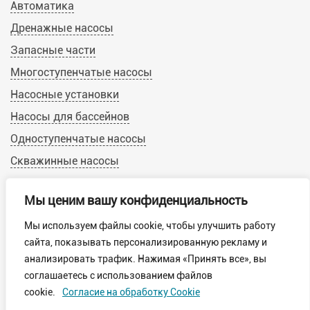
Автоматика
Дренажные насосы
Запасные части
Многоступенчатые насосы
Насосные установки
Насосы для бассейнов
Одноступенчатые насосы
Скважинные насосы
Циркуляционные насосы
Мы ценим вашу конфиденциальность
Мы используем файлы cookie, чтобы улучшить работу
© 2019-2022 Calpeda-Russia.ru
сайта, показывать персонализированную рекламу и
Пользовательское соглашение
анализировать трафик. Нажимая «Принять все», вы
Обработка персональных данных
соглашаетесь с использованием файлов
Политика конфиденциальности
cookie.
Согласие на обработку Cookie
Обработка файлов cookie