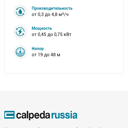
Производительность
от 0,3 до 4,8 м³/ч
Мощность
от 0,45 до 0,75 кВт
Напор
от 19 до 48 м