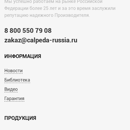
Мы успешно работаем на рынке Российской
Федерации более 25 лет и за это время заслужили
репутацию надежного Производителя.
8 800 550 79 08
zakaz@calpeda-russia.ru
ИНФОРМАЦИЯ
Новости
Библиотека
Видео
Гарантия
ПРОДУКЦИЯ