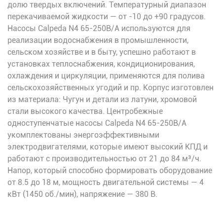
долю твердых включений. Температурный диапазон
перекачиваемой жидкости — от -10 до +90 градусов.
Насосы Calpeda N4 65-250B/A используются для
реализации водоснабжения в промышленности,
сельском хозяйстве и в быту, успешно работают в
установках теплоснабжения, кондиционирования,
охлаждения и циркуляции, применяются для полива
сельскохозяйственных угодий и пр. Корпус изготовлен
из материала: Чугун и детали из латуни, хромовой
стали высокого качества. Центробежные
одноступенчатые насосы Calpeda N4 65-250B/A
укомплектованы энергоэффективными
электродвигателями, которые имеют высокий КПД и
работают с производительностью от 21 до 84 м³/ч.
Напор, который способно формировать оборудование
от 8.5 до 18 м, мощность двигательной системы — 4
кВт (1450 об./мин), напряжение — 380 В.