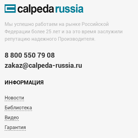
Мы успешно работаем на рынке Российской
Федерации более 25 лет и за это время заслужили
репутацию надежного Производителя.
8 800 550 79 08
zakaz@calpeda-russia.ru
ИНФОРМАЦИЯ
Новости
Библиотека
Видео
Гарантия