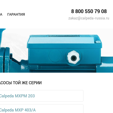
8 800 550 79 08
А
ГАРАНТИЯ
zakaz@calpeda-russia.ru
АСОСЫ ТОЙ ЖЕ СЕРИИ
Calpeda MXPM 203
Calpeda MXP 403/A