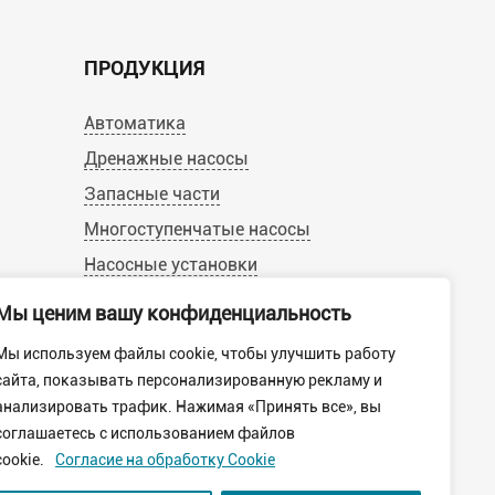
ПРОДУКЦИЯ
Автоматика
Дренажные насосы
Запасные части
Многоступенчатые насосы
Насосные установки
Насосы для бассейнов
Мы ценим вашу конфиденциальность
Одноступенчатые насосы
Мы используем файлы cookie, чтобы улучшить работу
Скважинные насосы
сайта, показывать персонализированную рекламу и
Циркуляционные насосы
анализировать трафик. Нажимая «Принять все», вы
соглашаетесь с использованием файлов
cookie.
Согласие на обработку Cookie
Политика конфиденциальности