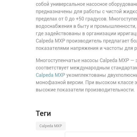
собой универсальное насосное оборудован
предназначены для работы с чистой жидк
пределах от 0 до +50 градусов. Многосту
водоснабжения в быту и промышленности, 
где задействованы в организации ирригац
Calpeda MXP производитель предлагает бо
показателями напряжения и частоты для р
Многоступенчатые насосы Calpeda MXP — э
соответствует международным стандартам
Calpeda MXP
укомплектованы двухполюсны
монофазной версии. При высоком классе 
высокие показатели производительности.
Теги
Calpeda MXP