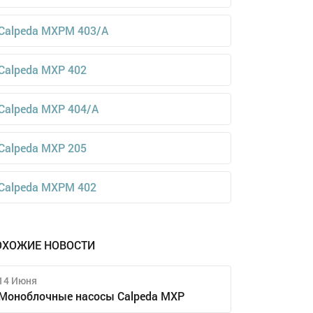
Calpeda MXPM 403/A
Calpeda MXP 402
Calpeda MXP 404/A
Calpeda MXP 205
Calpeda MXPM 402
ОХОЖИЕ НОВОСТИ
14 Июня
Моноблочные насосы Calpeda MXP