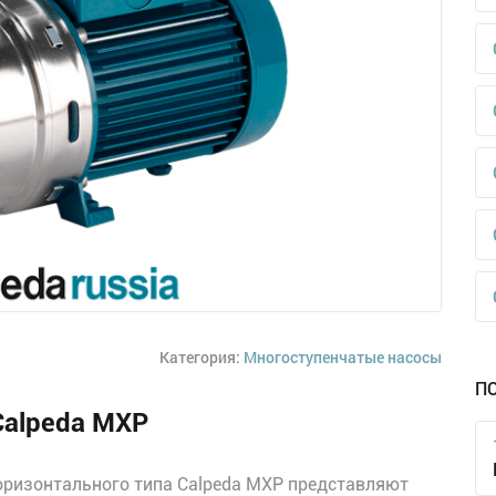
Категория:
Многоступенчатые насосы
П
Calpeda MXP
ризонтального типа Calpeda MXP представляют