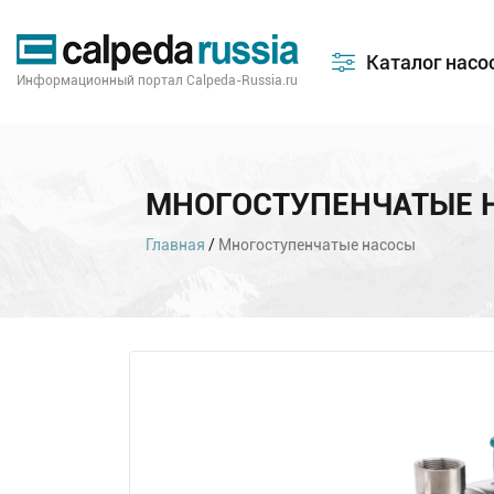
Каталог насо
Информационный портал Calpeda-Russia.ru
МНОГОСТУПЕНЧАТЫЕ 
Главная
/
Многоступенчатые насосы