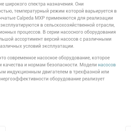
ие широкого спектра назначения. Они
остью, температурный режим которой варьируется в
пенчатые Calpeda MXP применяются для реализации
эксплуатируются в сельскохозяйственной отрасли,
ионных процессов. В серии насосного оборудования
льшой ассортимент версий насосов с различными
азличных условий эксплуатации.
то современное насосное оборудование, которое
 качества и нормам безопасности. Модели
насосов
м индукционным двигателем в трехфазной или
энергоэффективности оборудование реализует