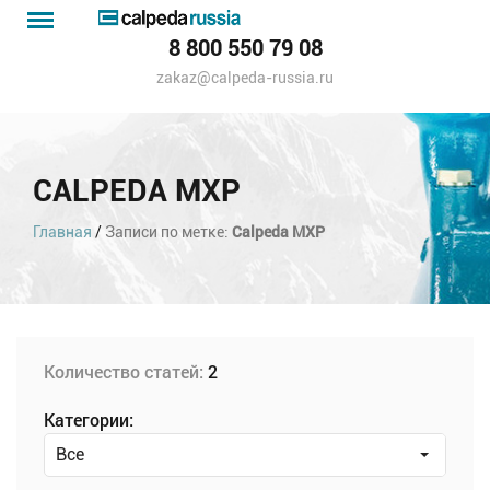
Menu
Каталог
8 800 550 79 08
насосов
zakaz@calpeda-russia.ru
CALPEDA MXP
Calpeda MXP
Главная
/
Записи по метке:
Количество статей:
2
Категории:
Все