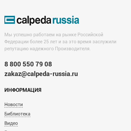
Мы успешно работаем на рынке Российской
Федерации более 25 лет и за это время заслужили
репутацию надежного Производителя.
8 800 550 79 08
zakaz@calpeda-russia.ru
ИНФОРМАЦИЯ
Новости
Библиотека
Видео