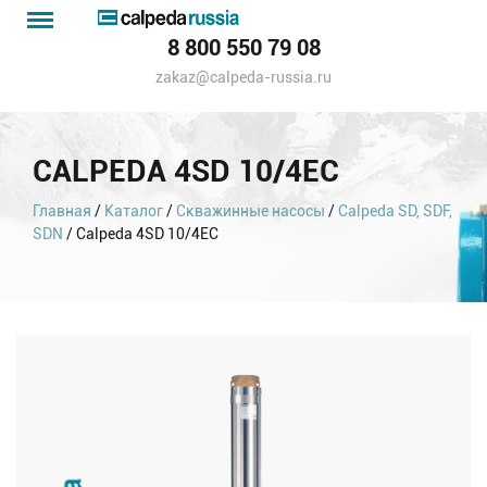
Menu
Каталог
8 800 550 79 08
насосов
zakaz@calpeda-russia.ru
CALPEDA 4SD 10/4EC
Главная
/
Каталог
/
Скважинные насосы
/
Calpeda SD, SDF,
SDN
/ Calpeda 4SD 10/4EC