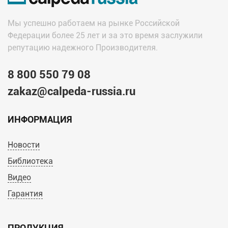
Мы успешно работаем на рынке Российской
Федерации более 25 лет и за это время заслужили
репутацию надежного Производителя.
8 800 550 79 08
zakaz@calpeda-russia.ru
ИНФОРМАЦИЯ
Новости
Библиотека
Видео
Гарантия
ПРОДУКЦИЯ