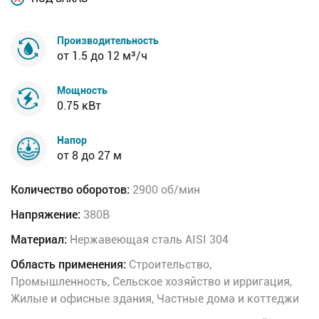
Производительность
от 1.5 до 12 м³/ч
Мощность
0.75 кВт
Напор
от 8 до 27 м
Количество оборотов:
2900 об/мин
Напряжение:
380В
Материал:
Нержавеющая сталь AISI 304
Область применения:
Строительство,
Промышленность, Сельское хозяйство и ирригация,
Жилые и офисные здания, Частные дома и коттеджи