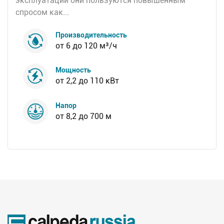
эксплуатации они пользуются повышенным
спросом как...
Производительность
от 6 до 120 м³/ч
Мощность
от 2,2 до 110 кВт
Напор
от 8,2 до 700 м