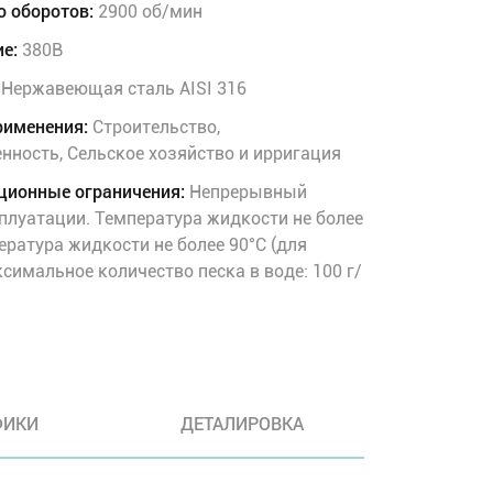
о оборотов:
2900 об/мин
е:
380В
Нержавеющая сталь AISI 316
рименения:
Строительство,
ность, Сельское хозяйство и ирригация
ционные ограничения:
Непрерывный
плуатации. Температура жидкости не более
ература жидкости не более 90°C (для
симальное количество песка в воде: 100 г/
ФИКИ
ДЕТАЛИРОВКА