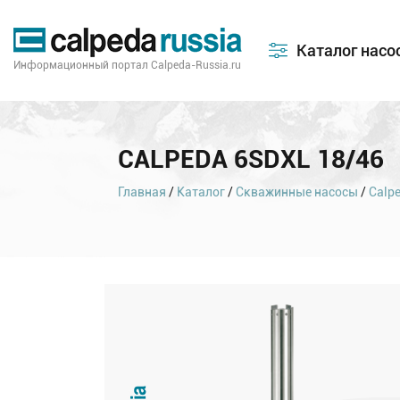
Каталог насо
Информационный портал Calpeda-Russia.ru
CALPEDA 6SDXL 18/46
Главная
/
Каталог
/
Скважинные насосы
/
Calp