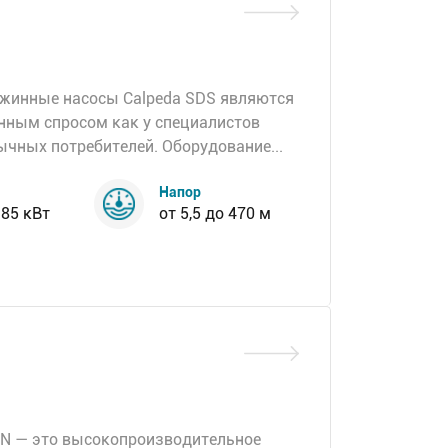
ажинные насосы Calpeda SDS являются
ным спросом как у специалистов
ычных потребителей. Оборудование...
Напор
185 кВт
от 5,5 до 470 м
DN — это высокопроизводительное