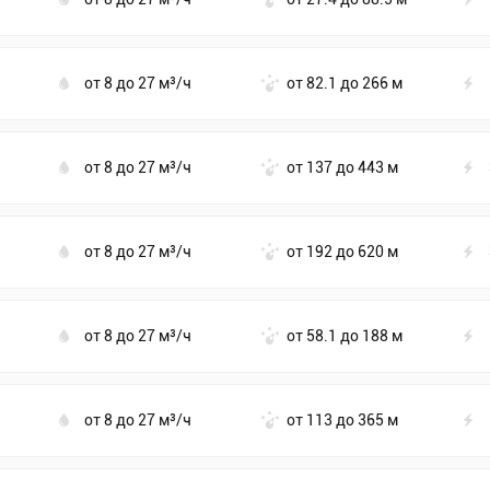
от 8 до 27 м³/ч
от 82.1 до 266 м
от 8 до 27 м³/ч
от 137 до 443 м
от 8 до 27 м³/ч
от 192 до 620 м
от 8 до 27 м³/ч
от 58.1 до 188 м
от 8 до 27 м³/ч
от 113 до 365 м