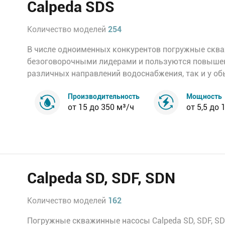
Calpeda SDS
Количество моделей
254
В числе одноименных конкурентов погружные скв
безоговорочными лидерами и пользуются повышен
различных направлений водоснабжения, так и у об
Производительность
Мощность
от 15 до 350 м³/ч
от 5,5 до 
Calpeda SD, SDF, SDN
Количество моделей
162
Погружные скважинные насосы Calpeda SD, SDF, S