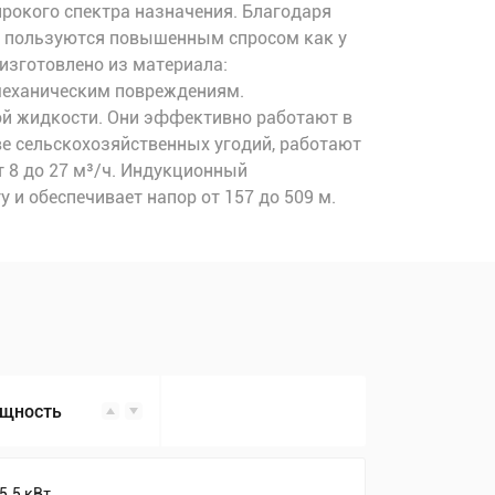
рокого спектра назначения. Благодаря
ни пользуются повышенным спросом как у
изготовлено из материала:
 механическим повреждениям.
ой жидкости. Они эффективно работают в
ве сельскохозяйственных угодий, работают
 8 до 27 м³/ч. Индукционный
 и обеспечивает напор от 157 до 509 м.
щность
5.5 кВт