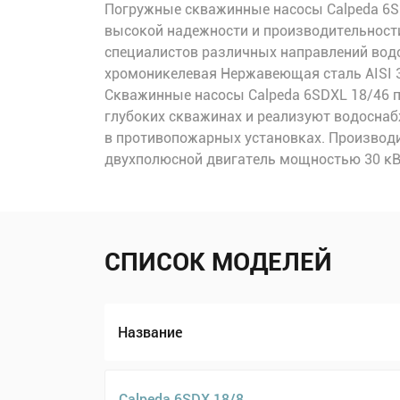
Погружные скважинные насосы Calpeda 6SD
высокой надежности и производительности
специалистов различных направлений водо
хромоникелевая Нержавеющая сталь AISI 31
Скважинные насосы Calpeda 6SDXL 18/46 п
глубоких скважинах и реализуют водоснаб
в противопожарных установках. Производи
двухполюсной двигатель мощностью 30 кВт 
СПИСОК МОДЕЛЕЙ
Название
Calpeda 6SDX 18/8