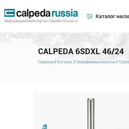
Каталог насо
Информационный портал Calpeda-Russia.ru
CALPEDA 6SDXL 46/24
Главная
/
Каталог
/
Скважинные насосы
/
Calp