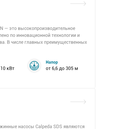
DN — это высокопроизводительное
лено по инновационной технологии и
ва. В числе главных преимущественных
Напор
 10 кВт
от 6,6 до 305 м
ажинные насосы Calpeda SDS являются