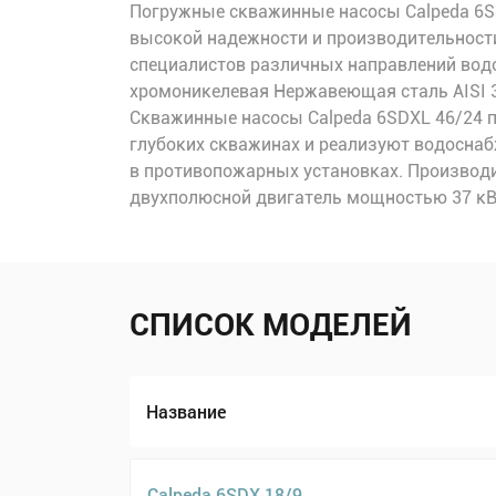
Погружные скважинные насосы Calpeda 6SD
высокой надежности и производительности
специалистов различных направлений водо
хромоникелевая Нержавеющая сталь AISI 31
Скважинные насосы Calpeda 6SDXL 46/24 п
глубоких скважинах и реализуют водоснаб
в противопожарных установках. Производи
двухполюсной двигатель мощностью 37 кВт 
СПИСОК МОДЕЛЕЙ
Название
Calpeda 6SDX 18/9