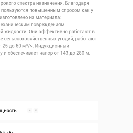
рокого спектра назначения. Благодаря
ни пользуются повышенным спросом как у
изготовлено из материала:
 механическим повреждениям.
ой жидкости. Они эффективно работают в
ве сельскохозяйственных угодий, работают
 25 до 60 м³/ч. Индукционный
 и обеспечивает напор от 143 до 280 м.
щность
5.5 кВт