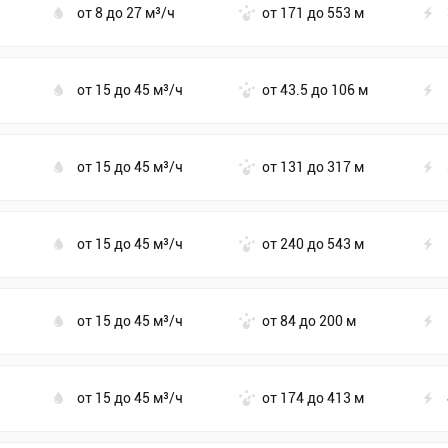
от 8 до 27 м³/ч
от 171 до 553 м
от 15 до 45 м³/ч
от 43.5 до 106 м
от 15 до 45 м³/ч
от 131 до 317 м
от 15 до 45 м³/ч
от 240 до 543 м
от 15 до 45 м³/ч
от 84 до 200 м
от 15 до 45 м³/ч
от 174 до 413 м