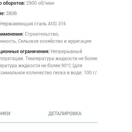
о оборотов:
2900 об/мин
е:
380В
Нержавеющая сталь AISI 316
рименения:
Строительство,
ность, Сельское хозяйство и ирригация
ционные ограничения:
Непрерывный
плуатации. Температура жидкости не более
ература жидкости не более 90°C (для
симальное количество песка в воде: 100 г/
ФИКИ
ДЕТАЛИРОВКА