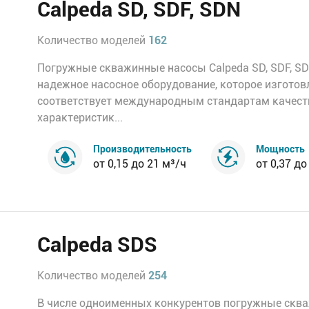
Calpeda SD, SDF, SDN
Количество моделей
162
Погружные скважинные насосы Calpeda SD, SDF, S
надежное насосное оборудование, которое изготов
соответствует международным стандартам качест
характеристик...
Производительность
Мощность
от 0,15 до 21 м³/ч
от 0,37 до
Calpeda SDS
Количество моделей
254
В числе одноименных конкурентов погружные скв