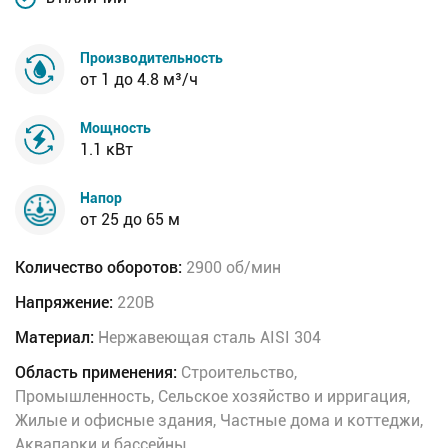
Производительность
от 1 до 4.8 м³/ч
Мощность
1.1 кВт
Напор
от 25 до 65 м
Количество оборотов:
2900 об/мин
Напряжение:
220В
Материал:
Нержавеющая сталь AISI 304
Область применения:
Строительство,
Промышленность, Сельское хозяйство и ирригация,
Жилые и офисные здания, Частные дома и коттеджи,
Аквапарки и бассейны