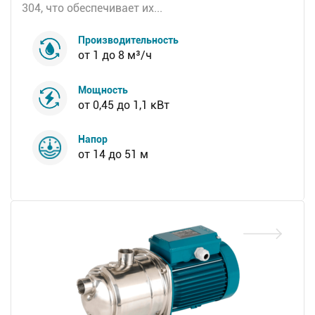
304, что обеспечивает их...
Производительность
от 1 до 8 м³/ч
Мощность
от 0,45 до 1,1 кВт
Напор
от 14 до 51 м