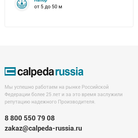
от 5 до 50 м
Мы успешно работаем на рынке Российской
Федерации более 25 лет и за это время заслужили
репутацию надежного Производителя.
8 800 550 79 08
zakaz@calpeda-russia.ru