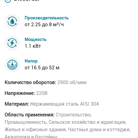
Производительность
от 2.25 до 8 м³/ч
Мощность
1.1 кВт
Напор
от 16.5 до 52 м
Количество оборотов:
2900 об/мин
Напряжение:
220В
Материал:
Нержавеющая сталь AISI 304
Область применения:
Строительство,
Промышленность, Сельское хозяйство и ирригация,
Жилые и офисные здания, Частные дома и коттеджи,
Аквапарки и бассейны