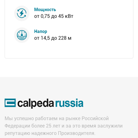
Мощность
от 0,75 до 45 кВт
Напор
от 14,5 до 228 м
Мы успешно работаем на рынке Российской
Федерации более 25 лет и за это время заслужили
репутацию надежного Производителя.