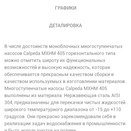
ГРАФИКИ
ДЕТАЛИРОВКА
В числе достоинств моноблочных многоступенчатых
насосов Calpeda MXHM 405 горизонтального типа
можно отметить широту их функциональных
возможностей и высокую надежность, которая
обеспечивается прекрасным качеством сборки и
качеством используемых в изготовлении материалов.
Многоступенчатые насосы Calpeda MXHM 405
выполнены из материала: Нержавеющая сталь AISI
304, предназначены для перекачки чистых жидкостей
широкого температурного диапазона от -15 до +110
градусов. Они прекрасно зарекомендовали себя в
реализации задач водоснабжения в промышленности
и быту, используются на поливе