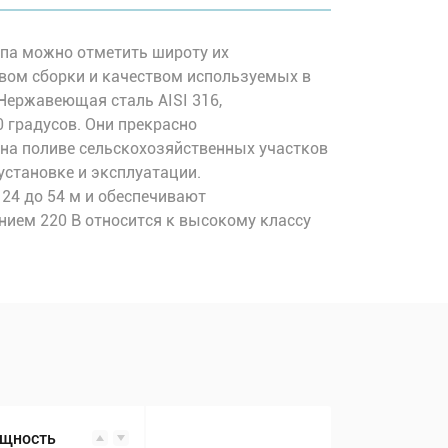
ипа можно отметить широту их
вом сборки и качеством используемых в
Нержавеющая сталь AISI 316,
 градусов. Они прекрасно
на поливе сельскохозяйственных участков
установке и эксплуатации.
24 до 54 м и обеспечивают
нием 220 В относится к высокому классу
щность