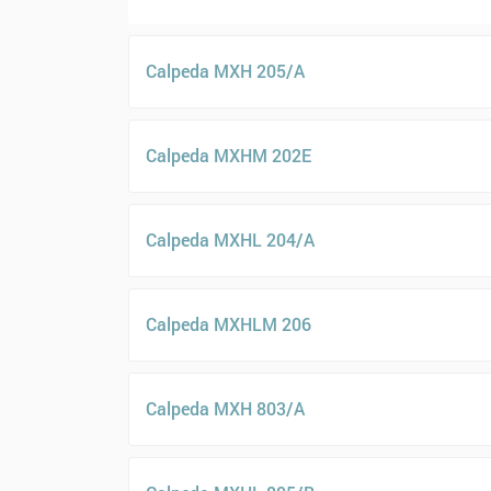
Calpeda MXH 205/A
Calpeda MXHM 202E
Calpeda MXHL 204/A
Calpeda MXHLM 206
Calpeda MXH 803/A