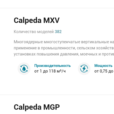
Calpeda MXV
Количество моделей
382
Многоядерные многоступенчатые вертикальные н
применение в промышленности, сельском хозяйств
установках повышения давления, моечных и против
Производительность
Мощность
от 1 до 118 м³/ч
от 0,75 до
Calpeda MGP