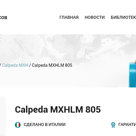
сов
ГЛАВНАЯ
НОВОСТИ
БИБЛИОТЕК
/
Calpeda MXH
/ Calpeda MXHLM 805
Calpeda MXHLM 805
СДЕЛАНО В ИТАЛИИ
ГАРАНТИ