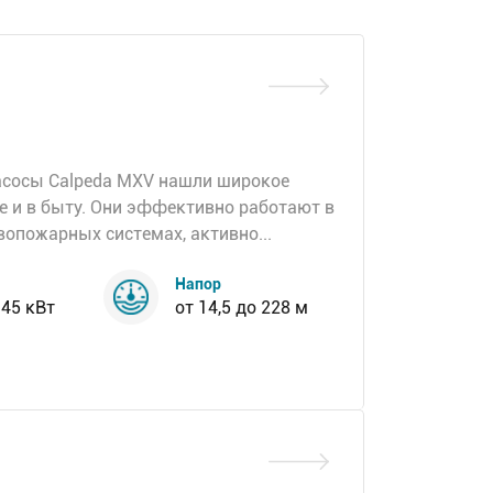
асосы Calpeda MXV нашли широкое
е и в быту. Они эффективно работают в
опожарных системах, активно...
Напор
 45 кВт
от 14,5 до 228 м