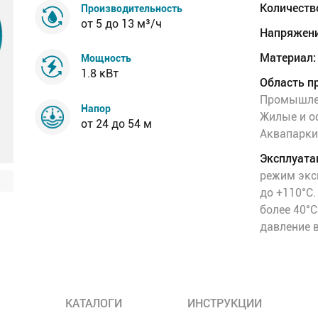
Количеств
Производительность
от 5 до 13 м³/ч
Напряжени
Материал:
Мощность
1.8 кВт
Область п
Промышлен
Напор
Жилые и о
от 24 до 54 м
Аквапарки
Эксплуата
режим экс
до +110°C
более 40°
давление в
КАТАЛОГИ
ИНСТРУКЦИИ