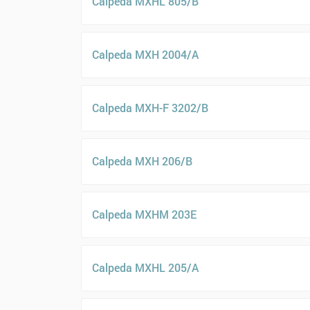
Calpeda MXHL 805/B
Calpeda MXH 2004/A
Calpeda MXH-F 3202/B
Calpeda MXH 206/B
Calpeda MXHM 203E
Calpeda MXHL 205/A