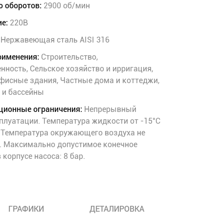
о оборотов:
2900 об/мин
е:
220В
Нержавеющая сталь AISI 316
рименения:
Строительство,
ность, Сельское хозяйство и ирригация,
фисные здания, Частные дома и коттеджи,
 и бассейны
ционные ограничения:
Непрерывный
плуатации. Температура жидкости от -15°C
. Температура окружающего воздуха не
C. Максимально допустимое конечное
 корпусе насоса: 8 бар.
ГРАФИКИ
ДЕТАЛИРОВКА