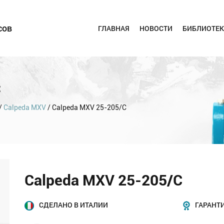
сов
ГЛАВНАЯ
НОВОСТИ
БИБЛИОТЕК
C
/
Calpeda MXV
/ Calpeda MXV 25-205/C
Calpeda MXV 25-205/C
СДЕЛАНО В ИТАЛИИ
ГАРАНТИ