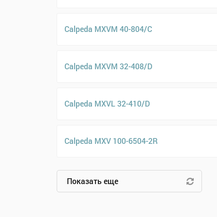
Calpeda MXVM 40-804/C
Calpeda MXVM 32-408/D
Calpeda MXVL 32-410/D
Calpeda MXV 100-6504-2R
Показать еще