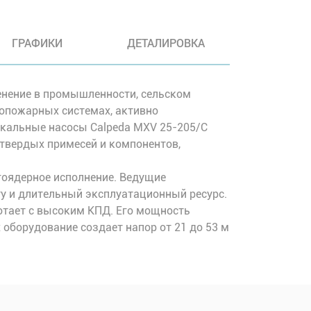
ГРАФИКИ
ДЕТАЛИРОВКА
нение в промышленности, сельском
вопожарных системах, активно
икальные насосы Calpeda MXV 25-205/C
твердых примесей и компонентов,
гоядерное исполнение. Ведущие
у и длительный эксплуатационный ресурс.
отает с высоким КПД. Его мощность
х оборудование создает напор от 21 до 53 м