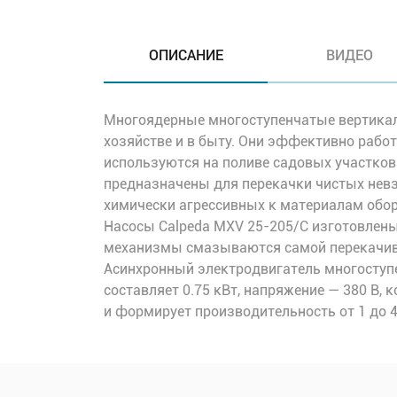
ОПИСАНИЕ
ВИДЕО
Многоядерные многоступенчатые вертикал
хозяйстве и в быту. Они эффективно рабо
используются на поливе садовых участков
предназначены для перекачки чистых невз
химически агрессивных к материалам обо
Насосы Calpeda MXV 25-205/C изготовлены
механизмы смазываются самой перекачива
Асинхронный электродвигатель многоступ
составляет 0.75 кВт, напряжение — 380 В, 
и формирует производительность от 1 до 4