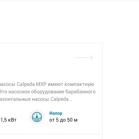
насосы Calpeda MXP имеют компактную
 Это насосное оборудование барабанного
ризонтальные насосы Calpeda...
Напор
 1,5 кВт
от 5 до 50 м