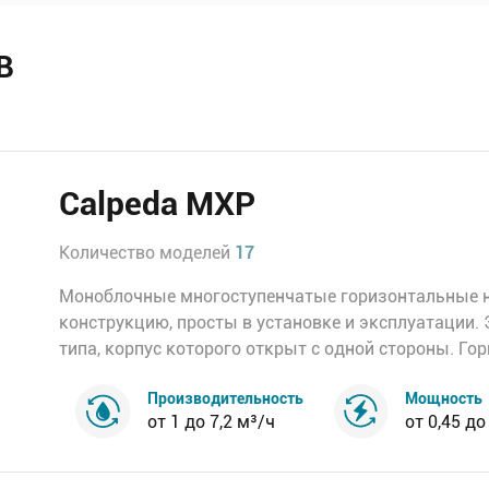
В
Calpeda MXP
Количество моделей
17
Моноблочные многоступенчатые горизонтальные 
конструкцию, просты в установке и эксплуатации.
типа, корпус которого открыт с одной стороны. Го
Производительность
Мощность
от 1 до 7,2 м³/ч
от 0,45 до