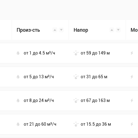
Произ-сть
Напор
Мо
от 1 до 4.5 м³/ч
от 59 до 149 м
от 5 до 13 м³/ч
от 31 до 65 м
от 8 до 24 м³/ч
от 67 до 163 м
от 21 до 60 м³/ч
от 15.5 до 36 м