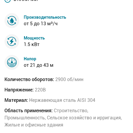
Производительность
от 5 до 13 м³/ч
Мощность
1.5 кВт
Напор
от 21 до 43 м
Количество оборотов:
2900 об/мин
Напряжение:
220В
Материал:
Нержавеющая сталь AISI 304
Область применения:
Строительство,
Промышленность, Сельское хозяйство и ирригация,
Жилые и офисные здания