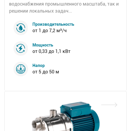
водоснабжения промышленного масштаба, так и
решении локальных задач...
Производительность
от 1 до 7,2 м³/ч
Мощность
от 0,33 до 1,1 кВт
Напор
от 5 до 50 м