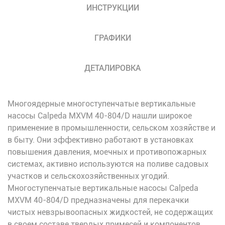
ИНСТРУКЦИИ
ГРАФИКИ
ДЕТАЛИРОВКА
Многоядерные многоступенчатые вертикальные
насосы Calpeda MXVM 40-804/D нашли широкое
применение в промышленности, сельском хозяйстве и
в быту. Они эффективно работают в установках
повышения давления, моечных и противопожарных
системах, активно используются на поливе садовых
участков и сельскохозяйственных угодий.
Многоступенчатые вертикальные насосы Calpeda
MXVM 40-804/D предназначены для перекачки
чистых невзрывоопасных жидкостей, не содержащих
в своем составе твердых примесей и компонентов,