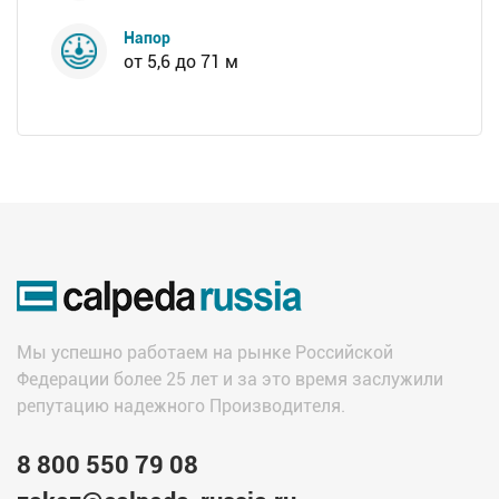
Напор
от 5,6 до 71 м
Мы успешно работаем на рынке Российской
Федерации более 25 лет и за это время заслужили
репутацию надежного Производителя.
8 800 550 79 08