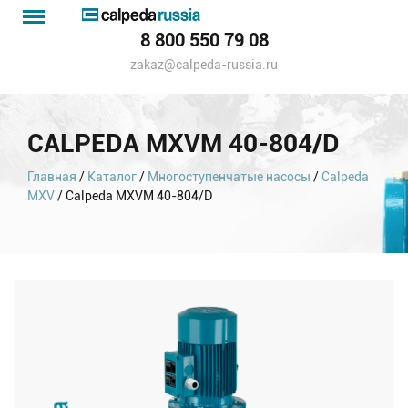
Menu
Каталог
8 800 550 79 08
насосов
zakaz@calpeda-russia.ru
CALPEDA MXVM 40-804/D
Главная
/
Каталог
/
Многоступенчатые насосы
/
Calpeda
MXV
/ Calpeda MXVM 40-804/D