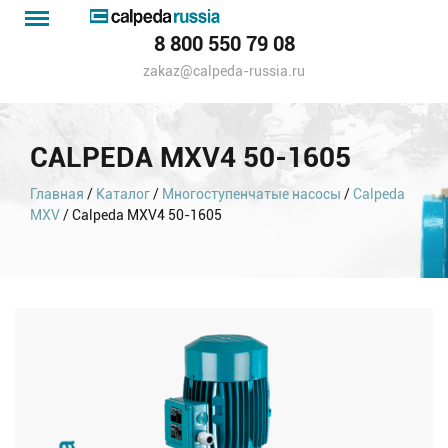
Menu
Каталог
8 800 550 79 08
насосов
zakaz@calpeda-russia.ru
CALPEDA MXV4 50-1605
Главная
/
Каталог
/
Многоступенчатые насосы
/
Calpeda
MXV
/ Calpeda MXV4 50-1605