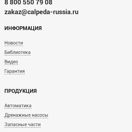
8 800 550 79 08
zakaz@calpeda-russia.ru
ИНФОРМАЦИЯ
Новости
Библиотека
Видео
Гарантия
ПРОДУКЦИЯ
Автоматика
Дренажные насосы
Запасные части