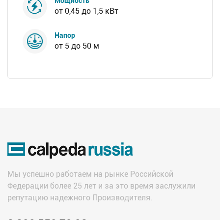
Мощность
от 0,45 до 1,5 кВт
Напор
от 5 до 50 м
Мы успешно работаем на рынке Российской
Федерации более 25 лет и за это время заслужили
репутацию надежного Производителя.