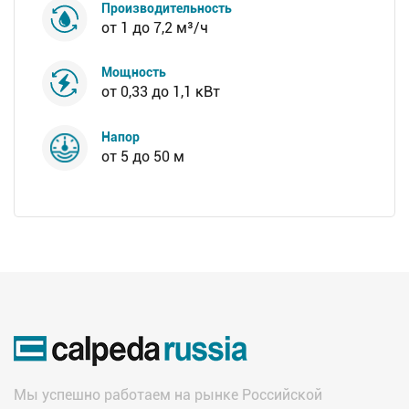
Производительность
от 1 до 7,2 м³/ч
Мощность
от 0,33 до 1,1 кВт
Напор
от 5 до 50 м
Мы успешно работаем на рынке Российской