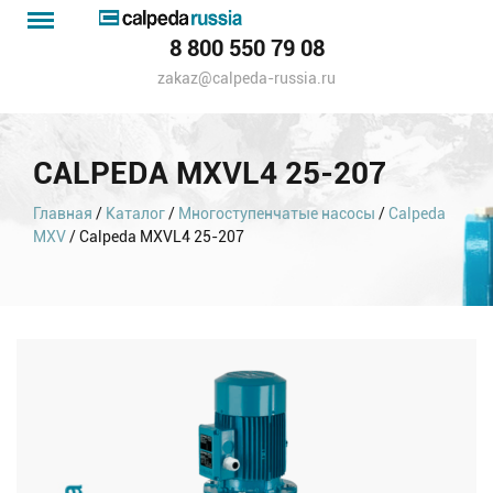
Menu
Каталог
8 800 550 79 08
насосов
zakaz@calpeda-russia.ru
CALPEDA MXVL4 25-207
Главная
/
Каталог
/
Многоступенчатые насосы
/
Calpeda
MXV
/ Calpeda MXVL4 25-207