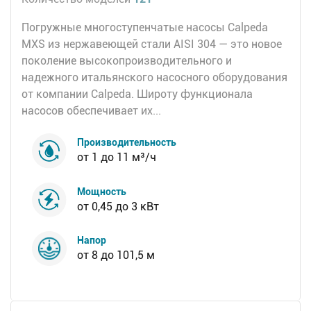
Погружные многоступенчатые насосы Calpeda
MXS из нержавеющей стали AISI 304 — это новое
поколение высокопроизводительного и
надежного итальянского насосного оборудования
от компании Calpeda. Широту функционала
насосов обеспечивает их...
Производительность
от 1 до 11 м³/ч
Мощность
от 0,45 до 3 кВт
Напор
от 8 до 101,5 м