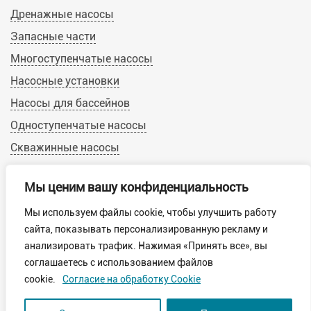
Дренажные насосы
Запасные части
Многоступенчатые насосы
Насосные установки
Насосы для бассейнов
Одноступенчатые насосы
Скважинные насосы
Циркуляционные насосы
Мы ценим вашу конфиденциальность
Мы используем файлы cookie, чтобы улучшить работу
© 2019-2022 Calpeda-Russia.ru
сайта, показывать персонализированную рекламу и
Пользовательское соглашение
анализировать трафик. Нажимая «Принять все», вы
Обработка персональных данных
соглашаетесь с использованием файлов
Политика конфиденциальности
cookie.
Согласие на обработку Cookie
Обработка файлов cookie