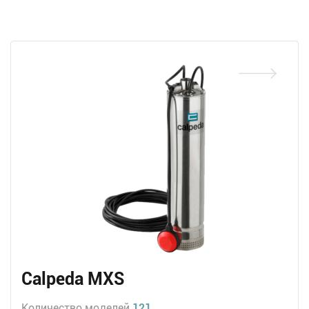
Calpeda MXS
Количество моделей
121