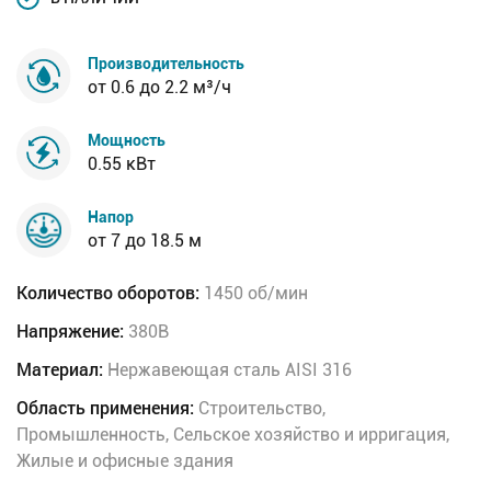
Производительность
от 0.6 до 2.2 м³/ч
Мощность
0.55 кВт
Напор
от 7 до 18.5 м
Количество оборотов:
1450 об/мин
Напряжение:
380В
Материал:
Нержавеющая сталь AISI 316
Область применения:
Строительство,
Промышленность, Сельское хозяйство и ирригация,
Жилые и офисные здания